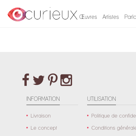
Œuvres
Artistes
Parl
INFORMATION
UTILISATION
Livraison
Politique de confiden
Le concept
Conditions général