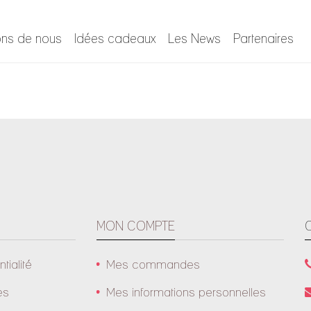
ons de nous
Idées cadeaux
Les News
Partenaires
MON COMPTE
tialité
Mes commandes
es
Mes informations personnelles