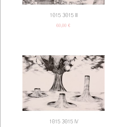
1015 3015 III
60,00 €
1015 3015 IV