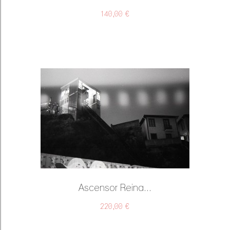
140,00 €
Ascensor Reina...
220,00 €