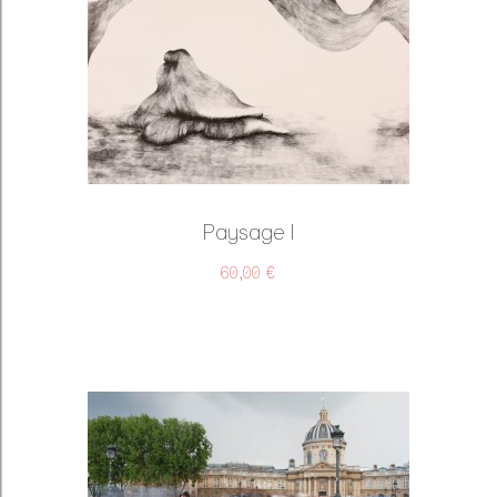
Paysage I
60,00 €