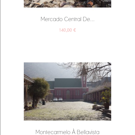
Mercado Central De...
140,00 €
Montecarmelo À Bellavista