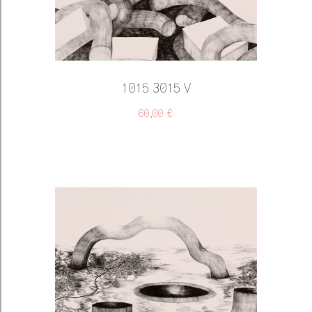
1015 3015 V
60,00 €