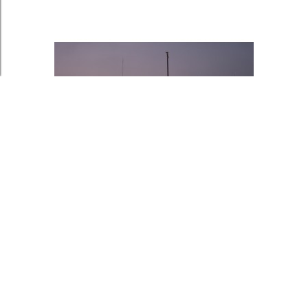
Cerro San Cristóbal À...
140,00 €