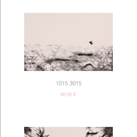
1015 3015
60,00 €