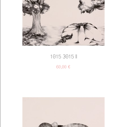
1015 3015 II
60,00 €