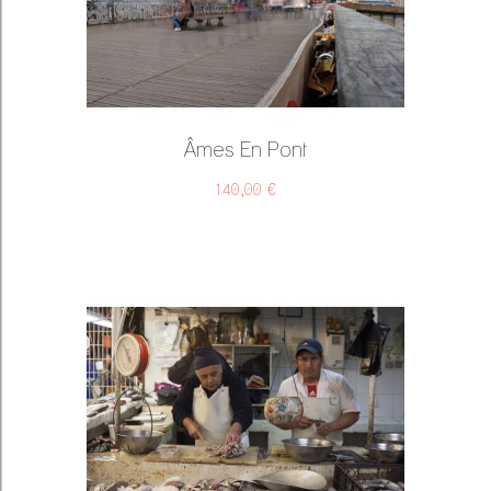
Âmes En Pont
140,00 €