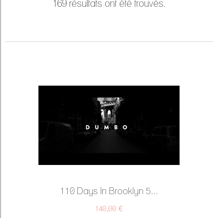
169 résultats ont été trouvés.
110 Days In Brooklyn 5...
140,00 €