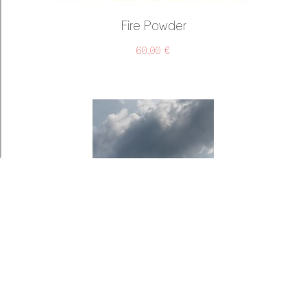
Fire Powder
60,00 €
Playground