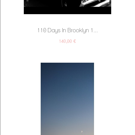
110 Days In Brooklyn 1...
140,00 €