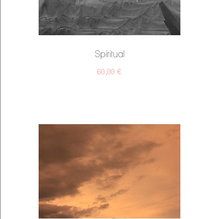
Spiritual
60,00 €