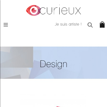
Je suis artiste !