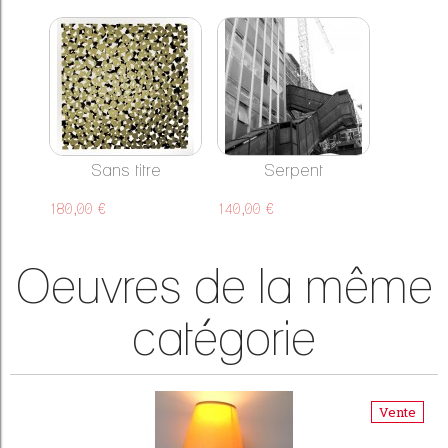
Sans titre
Serpent
180,00 €
140,00 €
Oeuvres de la même
catégorie
Vente