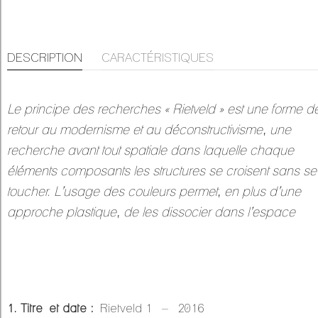
DESCRIPTION
CARACTÉRISTIQUES
Le principe des recherches « Rietveld » est une forme d
retour au modernisme et au déconstructivisme, une
recherche avant tout spatiale dans laquelle chaque
éléments composants les structures se croisent sans se
toucher. L’usage des couleurs permet, en plus d’une
approche plastique, de les dissocier dans l’espace
1. Titre et date :
Rietveld 1 – 2016