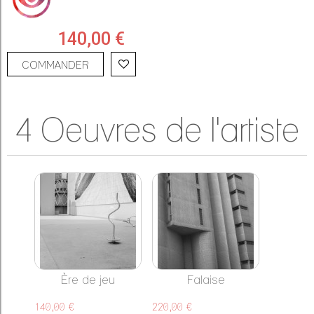
140,00 €
COMMANDER
4 Oeuvres de l'artiste
Ère de jeu
Falaise
140,00 €
220,00 €