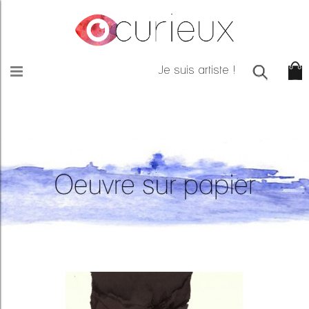
Je suis artiste !