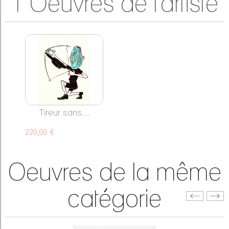
1 Oeuvres de l'artiste
Tireur sans...
220,00 €
Oeuvres de la même
catégorie