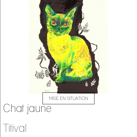
MISE EN SITUATION
Chat jaune
Titival