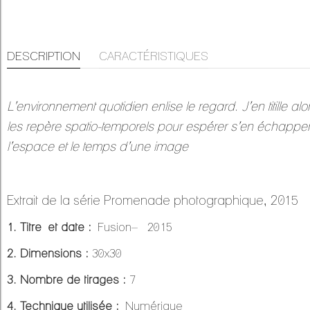
DESCRIPTION
CARACTÉRISTIQUES
L’environnement quotidien enlise le regard. J’en titille alo
les repère spatio-temporels pour espérer s’en échapper
l’espace et le temps d’une image
Extrait de la série Promenade photographique, 2015
1. Titre et date :
Fusion– 2015
2. Dimensions :
30x30
3. Nombre de tirages :
7
4. Technique utilisée :
Numérique