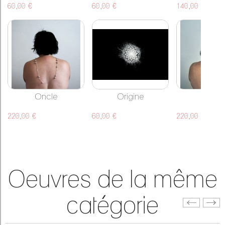
60,00 €
60,00 €
140,00 €
Oncle
Origine
Parrai
220,00 €
60,00 €
220,00 €
Oeuvres de la même
catégorie