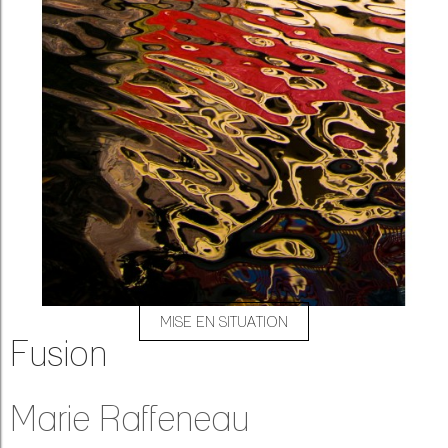
MISE EN SITUATION
Fusion
Marie Raffeneau