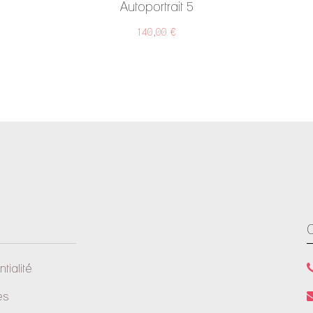
Autoportrait 5
140,00 €
tialité
es