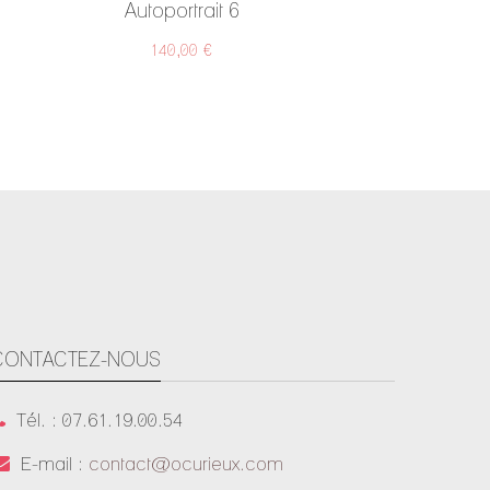
Autoportrait 6
140,00 €
CONTACTEZ-NOUS
Tél. : 07.61.19.00.54
E-mail :
contact@ocurieux.com