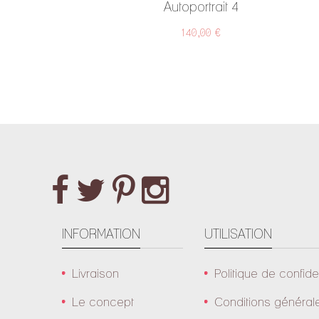
Autoportrait 4
140,00 €
INFORMATION
UTILISATION
Livraison
Politique de confiden
Le concept
Conditions général