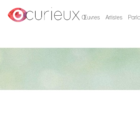
Œuvres
Artistes
Parl