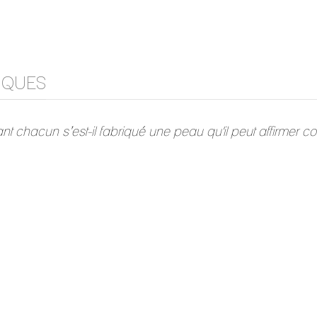
IQUES
nt chacun s’est-il fabriqué une peau qu'il peut affirmer c