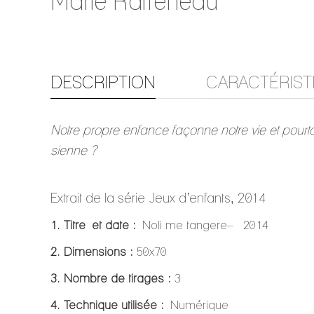
Marie Raffeneau
DESCRIPTION
CARACTÉRIST
Notre propre enfance façonne notre vie et pourta
sienne ?
Extrait de la série Jeux d’enfants, 2014
1. Titre et date :
Noli me tangere– 2014
2. Dimensions :
50x70
3. Nombre de tirages :
3
4. Technique utilisée :
Numérique