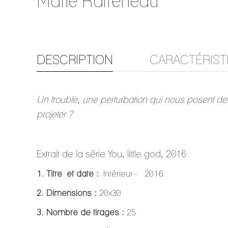
Marie Raffeneau
DESCRIPTION
CARACTÉRIST
Un trouble, une perturbation qui nous posent de
projeter ?
Extrait de la série You, little god, 2016
1. Titre et date :
Intérieur– 2016
2. Dimensions :
20x30
3. Nombre de tirages :
25