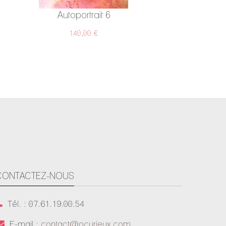
Autoportrait 6
140,00 €
CONTACTEZ-NOUS
Tél. : 07.61.19.00.54
E-mail :
contact@ocurieux.com