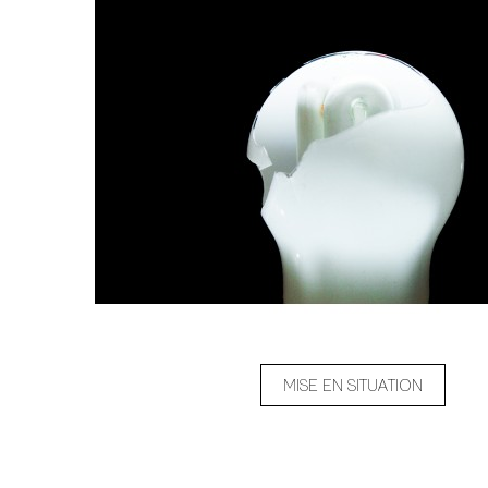
MISE EN SITUATION