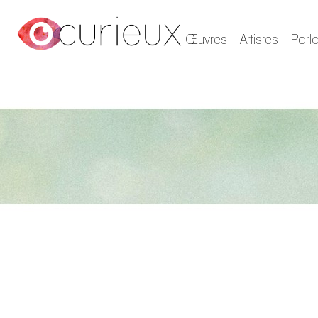
Œuvres
Artistes
Parl