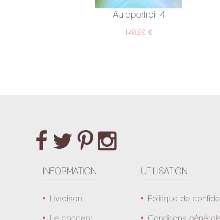
Autoportrait 4
140,00 €
INFORMATION
UTILISATION
Livraison
Politique de confiden
Le concept
Conditions général