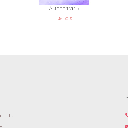
Autoportrait 5
140,00 €
tialité
es