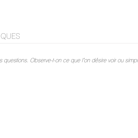
IQUES
s questions. Observe-t-on ce que l’on désire voir ou si