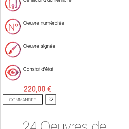
Oeuvre numérotée
Oeuvre signée
Constat d'état
220,00 €
COMMANDER
24 Oeuvres de