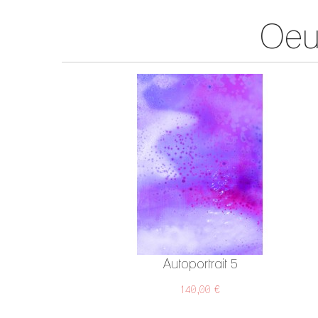
Oeu
Autoportrait 5
140,00 €