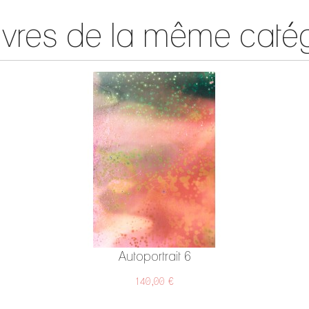
vres de la même catég
Autoportrait 6
140,00 €