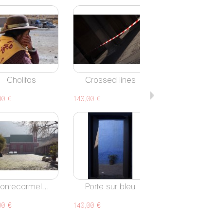
Cholitas
Crossed lines
Danse avec.
00 €
140,00 €
140,00 €
ontecarmel...
Porte sur bleu
Sur le pont.
00 €
140,00 €
140,00 €