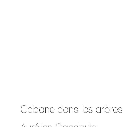
Cabane dans les arbres