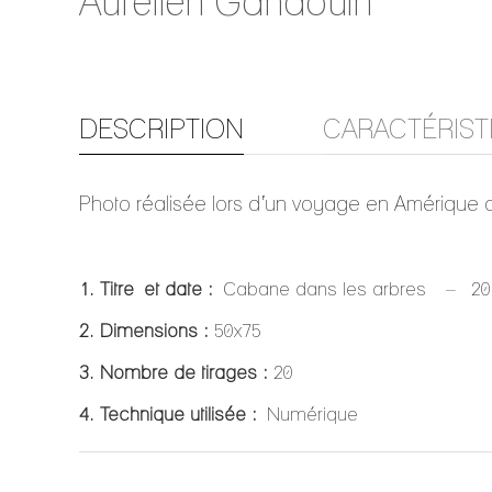
Aurélien Gandouin
DESCRIPTION
CARACTÉRIST
Photo réalisée lors d’un voyage en Amérique du
1. Titre et date :
Cabane dans les arbres
– 201
2. Dimensions :
50x75
3. Nombre de tirages :
20
4. Technique utilisée :
Numérique