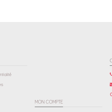
tialité
es
MON COMPTE