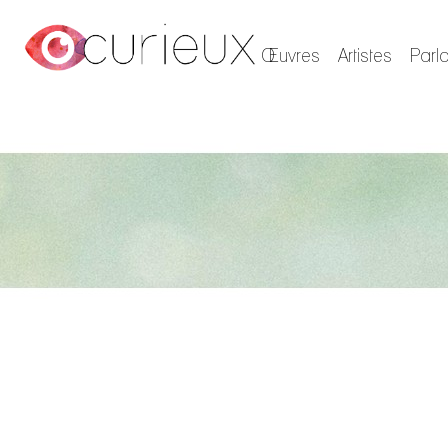
Œuvres
Artistes
Parl